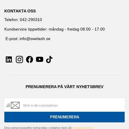
KONTAKTA OSS
Telefon: 042-290310
Kundservice öppettider: måndag - fredag 08.00 - 17.00
E-post: info@swelash.se
PRENUMERERA PÅ VÅRT NYHETSBREV
PRENUMERERA
Dina personuppgifter behandlas i enlighet med vår
integritetspolicy
.