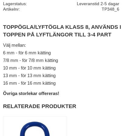
Lagerstatus
Leveranstid 2-5 dagar
Artikelnr
TP348_6
TOPPÖGLA/LYFTÖGLA KLASS 8, ANVÄNDS I
TOPPEN PÅ LYFTLÄNGOR TILL 3-4 PART
Välj mellan:
6 mm - för 6 mm kätting
7/8 mm - för 7/8 mm kätting
10 mm - för 10 mm kätting
13 mm - för 13 mm kätting
16 mm - för 16 mm kätting
Övriga storlekar offereras!
RELATERADE PRODUKTER