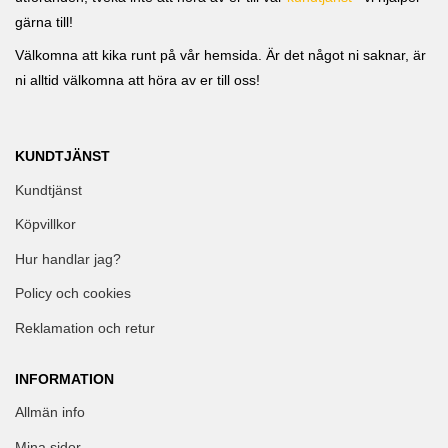
gärna till!
Välkomna att kika runt på vår hemsida. Är det något ni saknar, är
ni alltid välkomna att höra av er till oss!
KUNDTJÄNST
Kundtjänst
Köpvillkor
Hur handlar jag?
Policy och cookies
Reklamation och retur
INFORMATION
Allmän info
Mina sidor