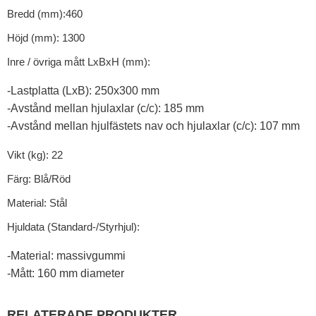
Bredd (mm):460
Höjd (mm): 1300
Inre / övriga mått LxBxH (mm):
-Lastplatta (LxB): 250x300 mm
-Avstånd mellan hjulaxlar (c/c): 185 mm
-Avstånd mellan hjulfästets nav och hjulaxlar (c/c): 107 mm
Vikt (kg): 22
Färg: Blå/Röd
Material: Stål
Hjuldata (Standard-/Styrhjul):
-Material: massivgummi
-Mått: 160 mm diameter
RELATERADE PRODUKTER