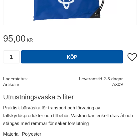
95,00
KR
Antal
Lägg t
KÖP
Lagerstatus
Leveranstid 2-5 dagar
Artikelnr
AX09
Utrustningsväska 5 liter
Praktisk bärväska för transport och förvaring av
fallskyddsprodukter och tillbehör. Väskan kan enkelt dras åt och
stängas med remmar för säker förslutning
Material: Polyester