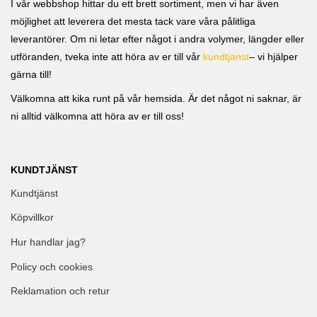
I vår webbshop hittar du ett brett sortiment, men vi har även
möjlighet att leverera det mesta tack vare våra pålitliga
leverantörer. Om ni letar efter något i andra volymer, längder eller
utföranden, tveka inte att höra av er till vår
kundtjänst
– vi hjälper
gärna till!
Välkomna att kika runt på vår hemsida. Är det något ni saknar, är
ni alltid välkomna att höra av er till oss!
KUNDTJÄNST
Kundtjänst
Köpvillkor
Hur handlar jag?
Policy och cookies
Reklamation och retur