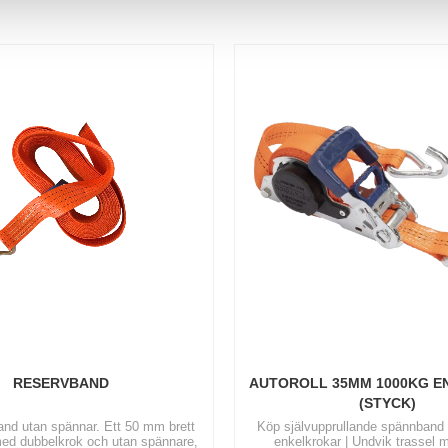
RESERVBAND
AUTOROLL 35MM 1000KG E
(STYCK)
nd utan spännar. Ett 50 mm brett
Köp självupprullande spännband
ed dubbelkrok och utan spännare,
enkelkrokar | Undvik trassel 