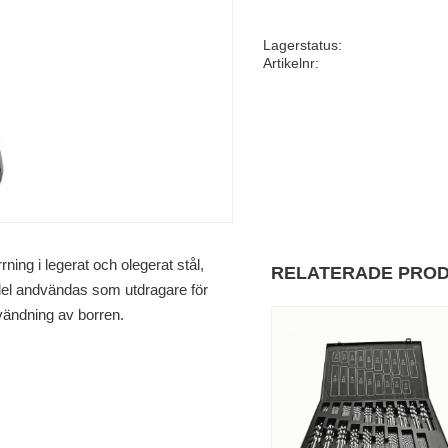
Lagerstatus
Artikelnr
ing i legerat och olegerat stål,
RELATERADE PRO
rdel andvändas som utdragare för
vändning av borren.