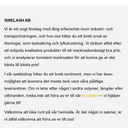
SWELASH AB
Vi är ett ungt företag med lång erfarenhet inom industri- och
transportnäringen, och hos oss hittar du ett brett urval av
lösningar, som lastsäkring och lyftutrustning. Vi strävar alltid efter
att erbjuda kvalitativa produkter till ett marknadsmässigt bra pris,
och vi analyserar konstant marknaden för att kunna ge er det
bästa till bästa pris!
I vår webbshop hittar du ett brett sortiment, men vi har även
möjlighet att leverera det mesta tack vare våra pålitliga
leverantörer. Om ni letar efter något i andra volymer, längder eller
utföranden, tveka inte att höra av er till vår
kundtjänst
– vi hjälper
gärna till!
Välkomna att kika runt på vår hemsida. Är det något ni saknar, är
ni alltid välkomna att höra av er till oss!