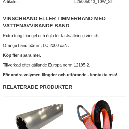
Artikelnr
L25005040_10W_ST
VINSCHBAND ELLER TIMMERBAND MED
VATTENAVVISANDE BAND
Extra tung triangel och ögla för fastsättning i vinsch.
Orange band 50mm, LC 2000 daN.
Köp fler spara mer.
Tillverkad efter gällande Europa norm 12195-2.
För andra volymer, längder och utförande - kontakta oss!
RELATERADE PRODUKTER