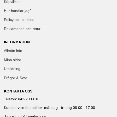
Köpvillkor
Hur handlar jag?
Policy och cookies
Reklamation och retur
INFORMATION
Allmän info
Mina sidor
Utbildning
Frågor & Svar
KONTAKTA OSS
Telefon: 042-290310
Kundservice öppettider: måndag - fredag 08.00 - 17.00
E-post: info@swelash.se