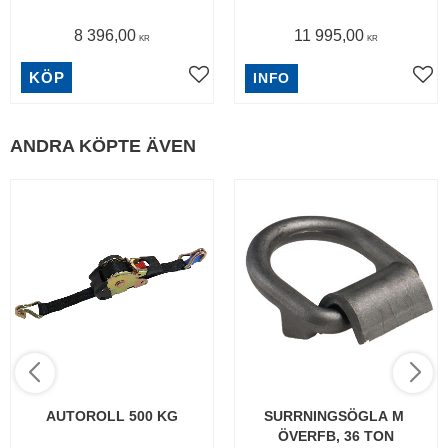
8 396,00
11 995,00
KR
KR
KÖP
INFO
ANDRA KÖPTE ÄVEN
AUTOROLL 500 KG
SURRNINGSÖGLA M 
ÖVERFB, 36 TON