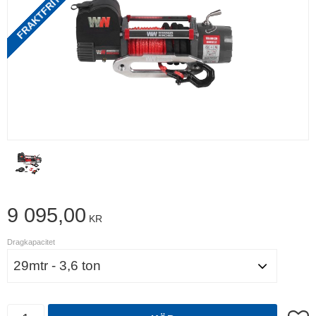
9 095,00
KR
Dragkapacitet
Antal