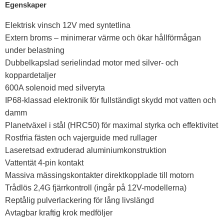
Egenskaper
Elektrisk vinsch 12V med syntetlina
Extern broms – minimerar värme och ökar hållförmågan
under belastning
Dubbelkapslad serielindad motor med silver- och
koppardetaljer
600A solenoid med silveryta
IP68-klassad elektronik för fullständigt skydd mot vatten och
damm
Planetväxel i stål (HRC50) för maximal styrka och effektivitet
Rostfria fästen och vajerguide med rullager
Laseretsad extruderad aluminiumkonstruktion
Vattentät 4-pin kontakt
Massiva mässingskontakter direktkopplade till motorn
Trådlös 2,4G fjärrkontroll (ingår på 12V-modellerna)
Reptålig pulverlackering för lång livslängd
Avtagbar kraftig krok medföljer