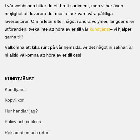
I vår webbshop hittar du ett brett sortiment, men vi har även
möjlighet att leverera det mesta tack vare våra pålitliga
leverantörer. Om ni letar efter något i andra volymer, längder eller
utföranden, tveka inte att höra av er till vår
kundtjänst
– vi hjälper
gärna till!
Välkomna att kika runt på vår hemsida. Är det något ni saknar, är
ni alltid välkomna att höra av er till oss!
KUNDTJÄNST
Kundtjänst
Köpvillkor
Hur handlar jag?
Policy och cookies
Reklamation och retur