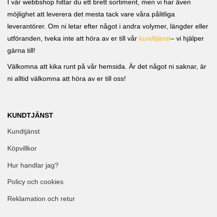
I vår webbshop hittar du ett brett sortiment, men vi har även
möjlighet att leverera det mesta tack vare våra pålitliga
leverantörer. Om ni letar efter något i andra volymer, längder eller
utföranden, tveka inte att höra av er till vår
kundtjänst
– vi hjälper
gärna till!
Välkomna att kika runt på vår hemsida. Är det något ni saknar, är
ni alltid välkomna att höra av er till oss!
KUNDTJÄNST
Kundtjänst
Köpvillkor
Hur handlar jag?
Policy och cookies
Reklamation och retur