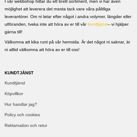
I vår webbshop hittar du ett brett sortiment, men vi har även
möjlighet att leverera det mesta tack vare våra pålitliga
leverantörer. Om ni letar efter något i andra volymer, längder eller
utföranden, tveka inte att höra av er till vår
kundtjänst
– vi hjälper
gärna till!
Välkomna att kika runt på vår hemsida. Är det något ni saknar, är
ni alltid välkomna att höra av er till oss!
KUNDTJÄNST
Kundtjänst
Köpvillkor
Hur handlar jag?
Policy och cookies
Reklamation och retur