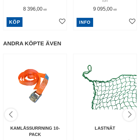
ton
8 396,00
9 095,00
KR
KR
KÖP
INFO
ANDRA KÖPTE ÄVEN
KAMLÅSSURRNING 10-
LASTNÄT
PACK