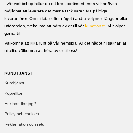
I vår webbshop hittar du ett brett sortiment, men vi har även
möjlighet att leverera det mesta tack vare våra pålitliga
leverantörer. Om ni letar efter något i andra volymer, längder eller
utföranden, tveka inte att höra av er till vår
kundtjänst
– vi hjälper
gärna till!
Välkomna att kika runt på vår hemsida. Är det något ni saknar, är
ni alltid välkomna att höra av er till oss!
KUNDTJÄNST
Kundtjänst
Köpvillkor
Hur handlar jag?
Policy och cookies
Reklamation och retur