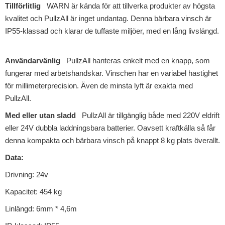
Tillförlitlig
WARN är kända för att tillverka produkter av högsta
kvalitet och PullzAll är inget undantag. Denna bärbara vinsch är
IP55-klassad och klarar de tuffaste miljöer, med en lång livslängd.
Användarvänlig
PullzAll hanteras enkelt med en knapp, som
fungerar med arbetshandskar. Vinschen har en variabel hastighet
för millimeterprecision. Även de minsta lyft är exakta med
PullzAll.
Med eller utan sladd
PullzAll är tillgänglig både med 220V eldrift
eller 24V dubbla laddningsbara batterier. Oavsett kraftkälla så får
denna kompakta och bärbara vinsch på knappt 8 kg plats överallt.
Data:
Drivning: 24v
Kapacitet: 454 kg
Linlängd: 6mm * 4,6m