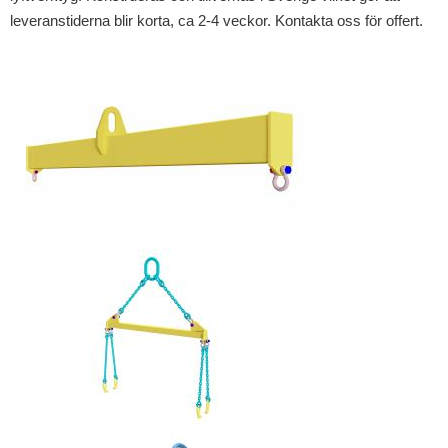
leveranstiderna blir korta, ca 2-4 veckor. Kontakta oss för offert.