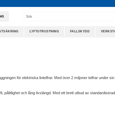
ING
STSÄKRING
LYFTUTRUSTNING
FALLSKYDD
VERKST
ngen för elektriska lintelfrar. Med över 2 miljoner telfrar under sin 
 pålitlighet och lång livslängd. Med ett brett utbud av standardiserade