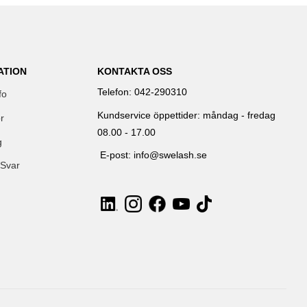
ATION
KONTAKTA OSS
Telefon: 042-290310
fo
Kundservice öppettider: måndag - fredag
r
08.00 - 17.00
g
E-post: info@swelash.se
 Svar