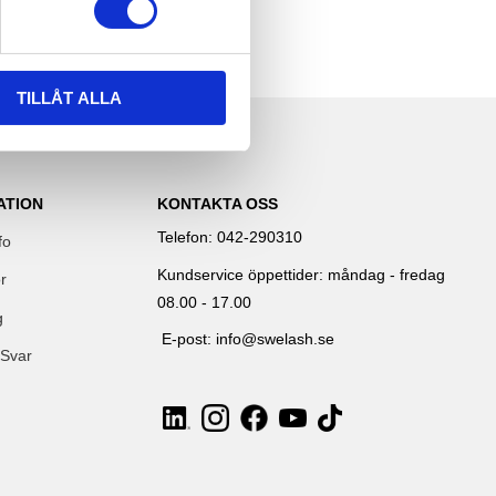
TILLÅT ALLA
ATION
KONTAKTA OSS
Telefon: 042-290310
fo
Kundservice öppettider: måndag - fredag
r
08.00 - 17.00
g
E-post: info@swelash.se
 Svar