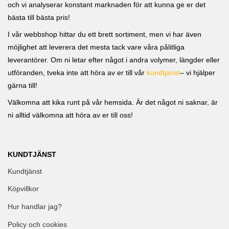
och vi analyserar konstant marknaden för att kunna ge er det
bästa till bästa pris!
I vår webbshop hittar du ett brett sortiment, men vi har även
möjlighet att leverera det mesta tack vare våra pålitliga
leverantörer. Om ni letar efter något i andra volymer, längder eller
utföranden, tveka inte att höra av er till vår
kundtjänst
– vi hjälper
gärna till!
Välkomna att kika runt på vår hemsida. Är det något ni saknar, är
ni alltid välkomna att höra av er till oss!
KUNDTJÄNST
Kundtjänst
Köpvillkor
Hur handlar jag?
Policy och cookies