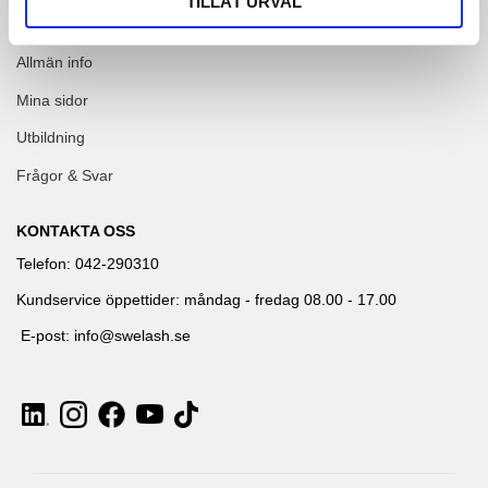
TILLÅT URVAL
INFORMATION
Allmän info
Mina sidor
Utbildning
Frågor & Svar
KONTAKTA OSS
Telefon: 042-290310
Kundservice öppettider: måndag - fredag 08.00 - 17.00
E-post: info@swelash.se