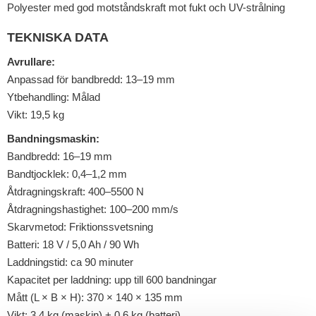
Polyester med god motståndskraft mot fukt och UV-strålning
TEKNISKA DATA
Avrullare:
Anpassad för bandbredd: 13–19 mm
Ytbehandling: Målad
Vikt: 19,5 kg
Bandningsmaskin:
Bandbredd: 16–19 mm
Bandtjocklek: 0,4–1,2 mm
Åtdragningskraft: 400–5500 N
Åtdragningshastighet: 100–200 mm/s
Skarvmetod: Friktionssvetsning
Batteri: 18 V / 5,0 Ah / 90 Wh
Laddningstid: ca 90 minuter
Kapacitet per laddning: upp till 600 bandningar
Mått (L × B × H): 370 × 140 × 135 mm
Vikt: 3,4 kg (maskin) + 0,6 kg (batteri)