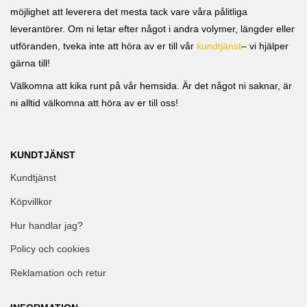
möjlighet att leverera det mesta tack vare våra pålitliga
leverantörer. Om ni letar efter något i andra volymer, längder eller
utföranden, tveka inte att höra av er till vår
kundtjänst
– vi hjälper
gärna till!
Välkomna att kika runt på vår hemsida. Är det något ni saknar, är
ni alltid välkomna att höra av er till oss!
KUNDTJÄNST
Kundtjänst
Köpvillkor
Hur handlar jag?
Policy och cookies
Reklamation och retur