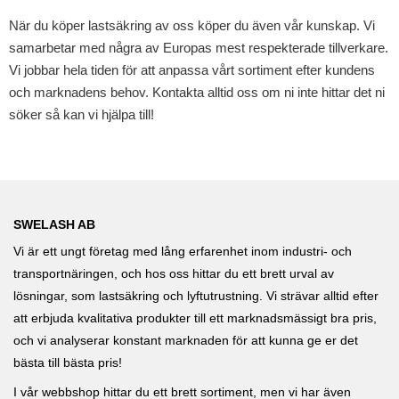
När du köper lastsäkring av oss köper du även vår kunskap. Vi
samarbetar med några av Europas mest respekterade tillverkare.
Vi jobbar hela tiden för att anpassa vårt sortiment efter kundens
och marknadens behov. Kontakta alltid oss om ni inte hittar det ni
söker så kan vi hjälpa till!
SWELASH AB
Vi är ett ungt företag med lång erfarenhet inom industri- och
transportnäringen, och hos oss hittar du ett brett urval av
lösningar, som lastsäkring och lyftutrustning. Vi strävar alltid efter
att erbjuda kvalitativa produkter till ett marknadsmässigt bra pris,
och vi analyserar konstant marknaden för att kunna ge er det
bästa till bästa pris!
I vår webbshop hittar du ett brett sortiment, men vi har även