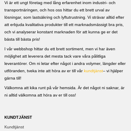
Vi är ett ungt företag med lång erfarenhet inom industri- och
transportnäringen, och hos oss hittar du ett brett urval av
lösningar, som lastsäkring och lyftutrustning. Vi strävar alltid efter
att erbjuda kvalitativa produkter till ett marknadsmässigt bra pris,
och vi analyserar konstant marknaden för att kunna ge er det
bästa till bästa pris!
I vår webbshop hittar du ett brett sortiment, men vi har även
möjlighet att leverera det mesta tack vare våra pålitliga
leverantörer. Om ni letar efter något i andra volymer, längder eller
utföranden, tveka inte att höra av er till vår
kundtjänst
– vi hjälper
gärna till!
Välkomna att kika runt på vår hemsida. Är det något ni saknar, är
ni alltid välkomna att höra av er till oss!
KUNDTJÄNST
Kundtjänst