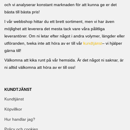
och vi analyserar konstant marknaden för att kunna ge er det
bästa till bästa pris!
I vår webbshop hittar du ett brett sortiment, men vi har även
möjlighet att leverera det mesta tack vare våra pålitliga
leverantörer. Om ni letar efter något i andra volymer, längder eller
utföranden, tveka inte att höra av er till vår
kundtjänst
– vi hjälper
gärna till!
Välkomna att kika runt på vår hemsida. Är det något ni saknar, är
ni alltid välkomna att höra av er till oss!
KUNDTJÄNST
Kundtjänst
Köpvillkor
Hur handlar jag?
Policy och cookies