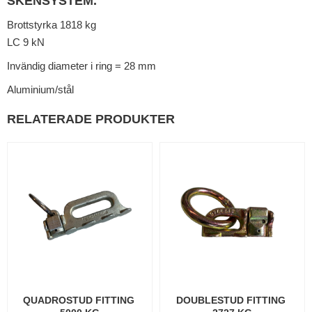
SKENSYSTEM.
Brottstyrka 1818 kg
LC 9 kN
Invändig diameter i ring = 28 mm
Aluminium/stål
RELATERADE PRODUKTER
QUADROSTUD FITTING 
DOUBLESTUD FITTING 