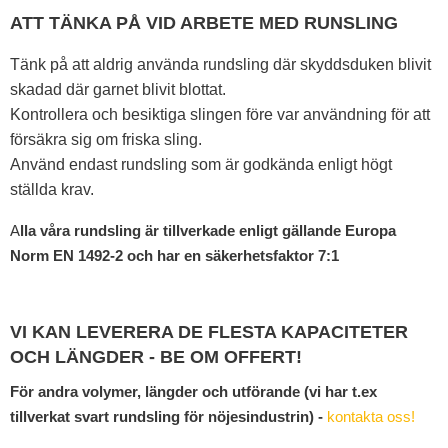
ATT TÄNKA PÅ VID ARBETE MED RUNSLING
Tänk på att aldrig använda rundsling där skyddsduken blivit
skadad där garnet blivit blottat.
Kontrollera och besiktiga slingen före var användning för att
försäkra sig om friska sling.
Använd endast rundsling som är godkända enligt högt
ställda krav.
A
lla våra rundsling är tillverkade enligt gällande Europa
Norm EN 1492-2 och har en säkerhetsfaktor 7:1
VI KAN LEVERERA DE FLESTA KAPACITETER
OCH LÄNGDER - BE OM OFFERT!
För andra volymer, längder och utförande (vi har t.ex
tillverkat svart rundsling för nöjesindustrin) -
kontakta oss!