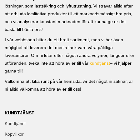
lösningar, som lastsäkring och lyftutrustning. Vi strävar alltid efter
att erbjuda kvalitativa produkter till ett marknadsmässigt bra pris,
och vi analyserar konstant marknaden för att kunna ge er det
bästa till bästa pris!
I vår webbshop hittar du ett brett sortiment, men vi har även
möjlighet att leverera det mesta tack vare våra pålitliga
leverantörer. Om ni letar efter något i andra volymer, längder eller
utföranden, tveka inte att höra av er till vår
kundtjänst
– vi hjälper
gärna till!
Välkomna att kika runt på vår hemsida. Är det något ni saknar, är
ni alltid välkomna att höra av er till oss!
KUNDTJÄNST
Kundtjänst
Köpvillkor