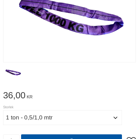
36,00
KR
Storlek
Antal