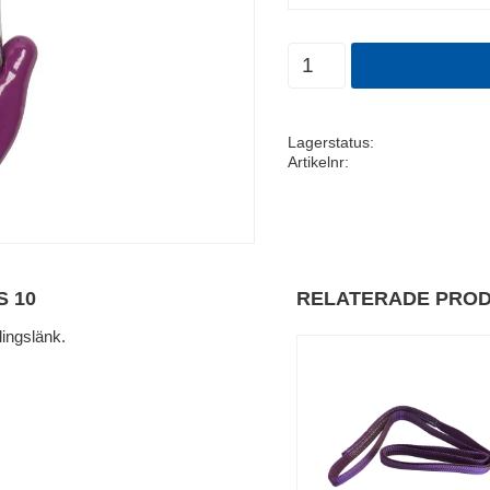
Antal
Lagerstatus
Artikelnr
 10
RELATERADE PRO
lingslänk.