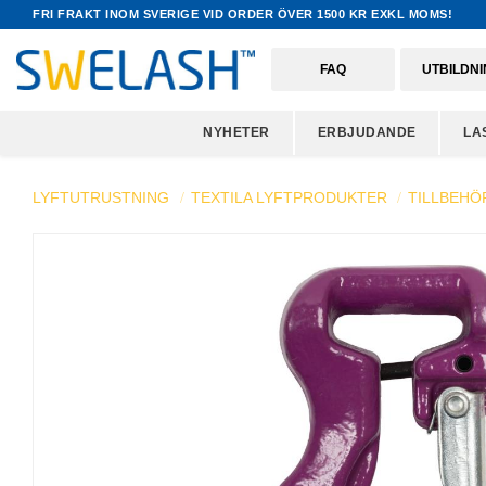
FRI FRAKT INOM SVERIGE VID ORDER ÖVER 1500 KR EXKL MOMS!
FAQ
UTBILDN
NYHETER
ERBJUDANDE
LA
LYFTUTRUSTNING
TEXTILA LYFTPRODUKTER
TILLBEHÖ