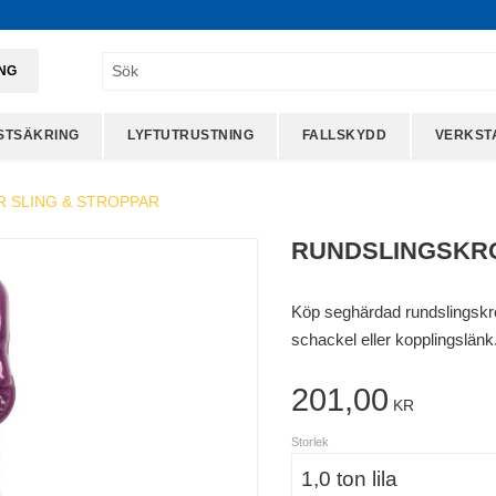
ING
STSÄKRING
LYFTUTRUSTNING
FALLSKYDD
VERKST
R SLING & STROPPAR
RUNDSLINGSKR
Köp seghärdad rundslingskrok 
schackel eller kopplingslänk.
201,00
KR
Storlek