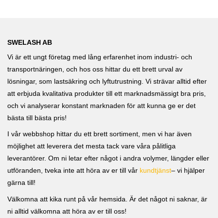
SWELASH AB
Vi är ett ungt företag med lång erfarenhet inom industri- och
transportnäringen, och hos oss hittar du ett brett urval av
lösningar, som lastsäkring och lyftutrustning. Vi strävar alltid efter
att erbjuda kvalitativa produkter till ett marknadsmässigt bra pris,
och vi analyserar konstant marknaden för att kunna ge er det
bästa till bästa pris!
I vår webbshop hittar du ett brett sortiment, men vi har även
möjlighet att leverera det mesta tack vare våra pålitliga
leverantörer. Om ni letar efter något i andra volymer, längder eller
utföranden, tveka inte att höra av er till vår
kundtjänst
– vi hjälper
gärna till!
Välkomna att kika runt på vår hemsida. Är det något ni saknar, är
ni alltid välkomna att höra av er till oss!