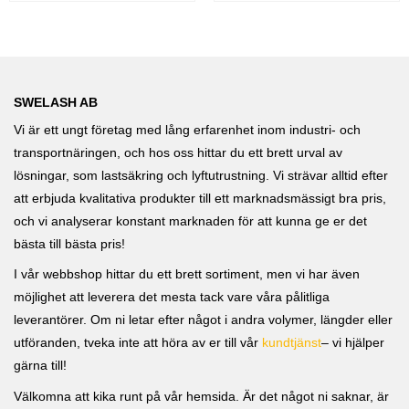
SWELASH AB
Vi är ett ungt företag med lång erfarenhet inom industri- och
transportnäringen, och hos oss hittar du ett brett urval av
lösningar, som lastsäkring och lyftutrustning. Vi strävar alltid efter
att erbjuda kvalitativa produkter till ett marknadsmässigt bra pris,
och vi analyserar konstant marknaden för att kunna ge er det
bästa till bästa pris!
I vår webbshop hittar du ett brett sortiment, men vi har även
möjlighet att leverera det mesta tack vare våra pålitliga
leverantörer. Om ni letar efter något i andra volymer, längder eller
utföranden, tveka inte att höra av er till vår
kundtjänst
– vi hjälper
gärna till!
Välkomna att kika runt på vår hemsida. Är det något ni saknar, är