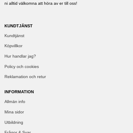
ni alltid välkomna att höra av er till oss!
KUNDTJÄNST
Kundtjänst
Köpvillkor
Hur handlar jag?
Policy och cookies
Reklamation och retur
INFORMATION
Allmän info
Mina sidor
Utbildning
Frågor & Svar