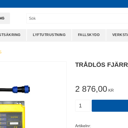
ING
STSÄKRING
LYFTUTRUSTNING
FALLSKYDD
VERKST
S
TRÅDLÖS FJÄRR
2 876,00
KR
Antal
Artikelnr