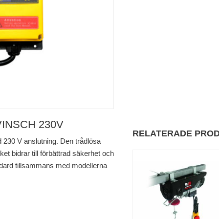
INSCH 230V
RELATERADE PRO
d 230 V anslutning. Den trådlösa
lket bidrar till förbättrad säkerhet och
andard tillsammans med modellerna