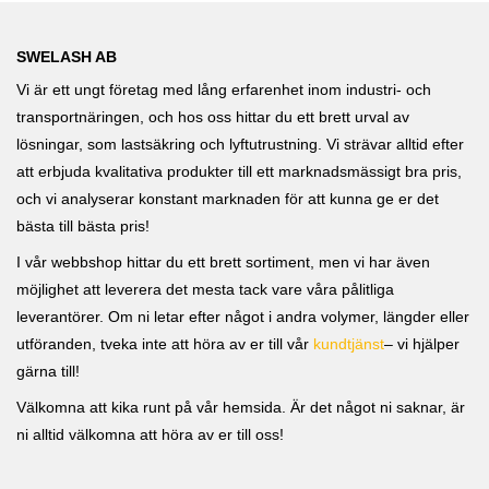
SWELASH AB
Vi är ett ungt företag med lång erfarenhet inom industri- och
transportnäringen, och hos oss hittar du ett brett urval av
lösningar, som lastsäkring och lyftutrustning. Vi strävar alltid efter
att erbjuda kvalitativa produkter till ett marknadsmässigt bra pris,
och vi analyserar konstant marknaden för att kunna ge er det
bästa till bästa pris!
I vår webbshop hittar du ett brett sortiment, men vi har även
möjlighet att leverera det mesta tack vare våra pålitliga
leverantörer. Om ni letar efter något i andra volymer, längder eller
utföranden, tveka inte att höra av er till vår
kundtjänst
– vi hjälper
gärna till!
Välkomna att kika runt på vår hemsida. Är det något ni saknar, är
ni alltid välkomna att höra av er till oss!