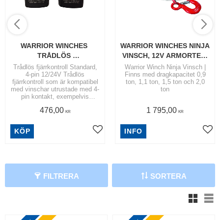
WARRIOR WINCHES 
WARRIOR WINCHES NINJA 
TRÅDLÖS 
VINSCH, 12V ARMORTEK 
FJÄRRKONTROLL 
SYNTET
Trådlös fjärrkontroll Standard,
Warrior Winch Ninja Vinsch |
4-pin 12/24V Trådlös
Finns med dragkapacitet 0,9
STANDARD, 4-PIN 12/24V
fjärrkontroll som är kompatibel
ton, 1,1 ton, 1,5 ton och 2,0
med vinschar utrustade med 4-
ton
pin kontakt, exempelvis
modeller som Ninja, Spartan
476,00
1 795,00
och Samurai. Passar både
KR
KR
12V- och 24V-system.
Mottagardosan ansluts enkelt
KÖP
INFO
direkt till vinschen via 4-pin-
kontakten. Levereras med två
handkontroller.
FILTRERA
SORTERA
R
A
K
T
F
R
I
T
N
O
M
S
V
E
R
I
G
R
A
K
T
F
R
I
T
N
O
M
S
V
E
R
I
G
V
F
I
E
F
I
E