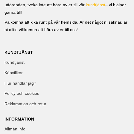
utföranden, tveka inte att höra av er till vår
kundtjänst
– vi hjälper
gärna till!
Välkomna att kika runt på vår hemsida. Är det något ni saknar, är
ni alltid välkomna att höra av er till oss!
KUNDTJÄNST
Kundtjänst
Köpvillkor
Hur handlar jag?
Policy och cookies
Reklamation och retur
INFORMATION
Allmän info