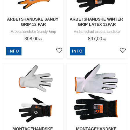
ARBETSHANDSKE SANDY 
ARBETSHANDSKE WINTER 
GRIP 12 PAR
GRIP LATEX 12PAR
Arbetshandske Sandy Grip
Vinterfodrad arbetshandske
308,00
897,00
KR
KR
INFO
INFO
Lägg till i favoriter
Lägg
MONTAGEHANDSKE 
MONTAGEHANDSKE 