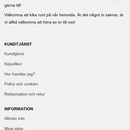
gärna till!
Välkomna att kika runt på vår hemsida. Är det något ni saknar, är
ni alltid välkomna att höra av er till oss!
KUNDTJÄNST
Kundtjänst
Köpvillkor
Hur handlar jag?
Policy och cookies
Reklamation och retur
INFORMATION
Allmän info
Mina sidor