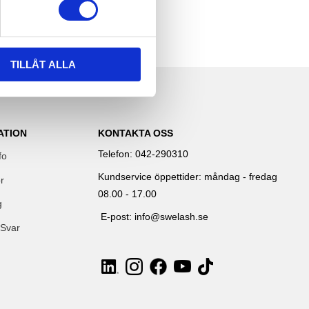
TILLÅT ALLA
ATION
KONTAKTA OSS
Telefon: 042-290310
fo
Kundservice öppettider: måndag - fredag
r
08.00 - 17.00
g
E-post: info@swelash.se
 Svar