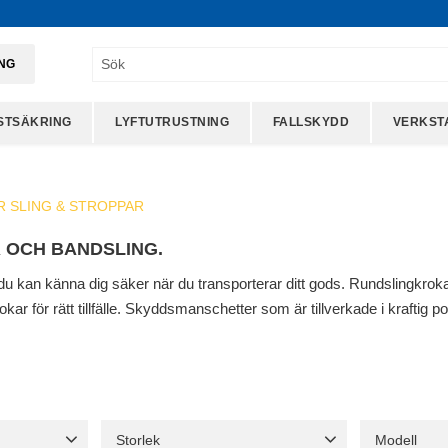
ING
STSÄKRING
LYFTUTRUSTNING
FALLSKYDD
VERKST
R SLING & STROPPAR
 OCH BANDSLING.
 du kan känna dig säker när du transporterar ditt gods. Rundslingkr
r för rätt tillfälle. Skyddsmanschetter som är tillverkade i kraftig 
Storlek
Modell