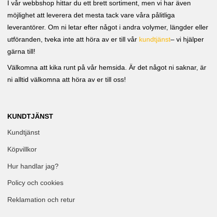
I vår webbshop hittar du ett brett sortiment, men vi har även
möjlighet att leverera det mesta tack vare våra pålitliga
leverantörer. Om ni letar efter något i andra volymer, längder eller
utföranden, tveka inte att höra av er till vår
kundtjänst
– vi hjälper
gärna till!
Välkomna att kika runt på vår hemsida. Är det något ni saknar, är
ni alltid välkomna att höra av er till oss!
KUNDTJÄNST
Kundtjänst
Köpvillkor
Hur handlar jag?
Policy och cookies
Reklamation och retur