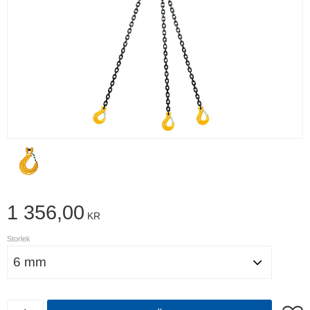
1 356,00
KR
Storlek
Antal