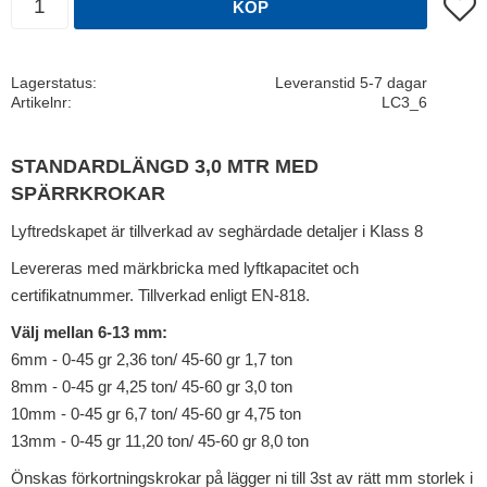
Lägg t
KÖP
Lagerstatus
Leveranstid 5-7 dagar
Artikelnr
LC3_6
STANDARDLÄNGD 3,0 MTR MED
SPÄRRKROKAR
Lyftredskapet är tillverkad av seghärdade detaljer i Klass 8
Levereras med märkbricka med lyftkapacitet och
certifikatnummer. Tillverkad enligt EN-818.
Välj mellan 6-13 mm:
6mm - 0-45 gr 2,36 ton/ 45-60 gr 1,7 ton
8mm - 0-45 gr 4,25 ton/ 45-60 gr 3,0 ton
10mm - 0-45 gr 6,7 ton/ 45-60 gr 4,75 ton
13mm - 0-45 gr 11,20 ton/ 45-60 gr 8,0 ton
Önskas förkortningskrokar på lägger ni till 3st av rätt mm storlek i