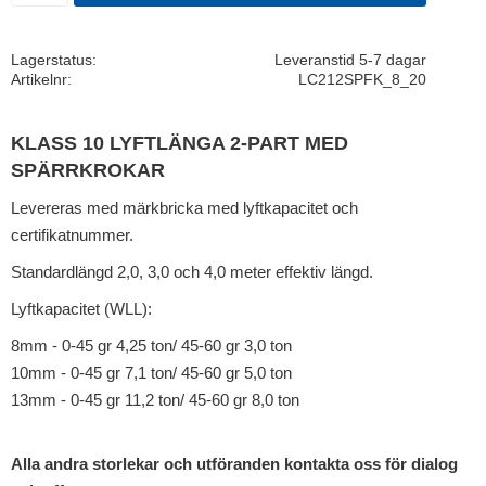
Lagerstatus
Leveranstid 5-7 dagar
Artikelnr
LC212SPFK_8_20
KLASS 10 LYFTLÄNGA 2-PART MED
SPÄRRKROKAR
Levereras med märkbricka med lyftkapacitet och
certifikatnummer.
Standardlängd 2,0, 3,0 och 4,0 meter effektiv längd.
Lyftkapacitet (WLL):
8mm - 0-45 gr 4,25 ton/ 45-60 gr 3,0 ton
10mm - 0-45 gr 7,1 ton/ 45-60 gr 5,0 ton
13mm - 0-45 gr 11,2 ton/ 45-60 gr 8,0 ton
Alla andra storlekar och utföranden kontakta oss för dialog