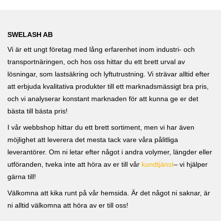
SWELASH AB
Vi är ett ungt företag med lång erfarenhet inom industri- och
transportnäringen, och hos oss hittar du ett brett urval av
lösningar, som lastsäkring och lyftutrustning. Vi strävar alltid efter
att erbjuda kvalitativa produkter till ett marknadsmässigt bra pris,
och vi analyserar konstant marknaden för att kunna ge er det
bästa till bästa pris!
I vår webbshop hittar du ett brett sortiment, men vi har även
möjlighet att leverera det mesta tack vare våra pålitliga
leverantörer. Om ni letar efter något i andra volymer, längder eller
utföranden, tveka inte att höra av er till vår
kundtjänst
– vi hjälper
gärna till!
Välkomna att kika runt på vår hemsida. Är det något ni saknar, är
ni alltid välkomna att höra av er till oss!