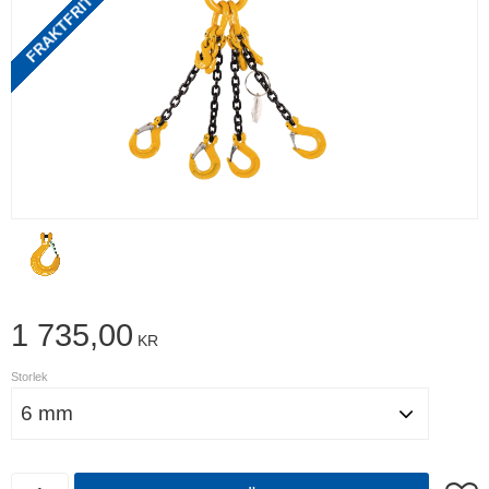
1 735,00
KR
Storlek
Antal