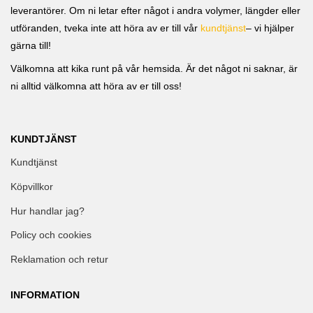
leverantörer. Om ni letar efter något i andra volymer, längder eller
utföranden, tveka inte att höra av er till vår
kundtjänst
– vi hjälper
gärna till!
Välkomna att kika runt på vår hemsida. Är det något ni saknar, är
ni alltid välkomna att höra av er till oss!
KUNDTJÄNST
Kundtjänst
Köpvillkor
Hur handlar jag?
Policy och cookies
Reklamation och retur
INFORMATION