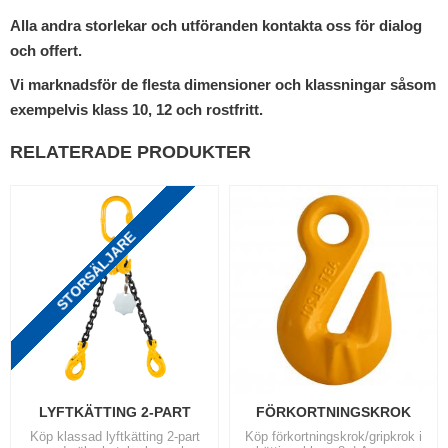
Alla andra storlekar och utföranden kontakta oss för dialog
och offert.
Vi marknadsför de flesta dimensioner och klassningar såsom
exempelvis klass 10, 12 och rostfritt.
RELATERADE PRODUKTER
STORSÄLJARE
LYFTKÄTTING 2-PART
FÖRKORTNINGSKROK
Köp klassad lyftkätting 2-part
Köp förkortningskrok/gripkrok i