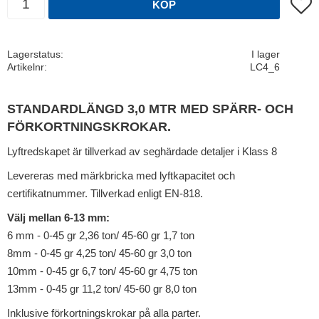
Lägg t
KÖP
Lagerstatus
I lager
Artikelnr
LC4_6
STANDARDLÄNGD 3,0 MTR MED SPÄRR- OCH
FÖRKORTNINGSKROKAR.
Lyftredskapet är tillverkad av seghärdade detaljer i Klass 8
Levereras med märkbricka med lyftkapacitet och
certifikatnummer. Tillverkad enligt EN-818.
Välj mellan 6-13 mm:
6 mm - 0-45 gr 2,36 ton/ 45-60 gr 1,7 ton
8mm - 0-45 gr 4,25 ton/ 45-60 gr 3,0 ton
10mm - 0-45 gr 6,7 ton/ 45-60 gr 4,75 ton
13mm - 0-45 gr 11,2 ton/ 45-60 gr 8,0 ton
Inklusive förkortningskrokar på alla parter.