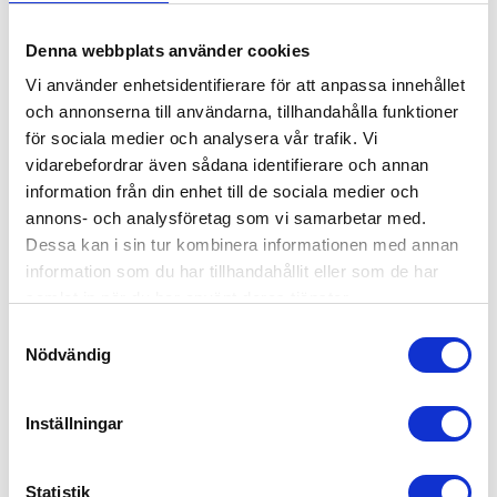
INFO
INFO
Lägg till i favoriter
Lägg
Denna webbplats använder cookies
FRAKTFRITT INOM SVERIGE
FRAKTFRITT INOM SVERIGE
Vi använder enhetsidentifierare för att anpassa innehållet
och annonserna till användarna, tillhandahålla funktioner
för sociala medier och analysera vår trafik. Vi
vidarebefordrar även sådana identifierare och annan
information från din enhet till de sociala medier och
annons- och analysföretag som vi samarbetar med.
Dessa kan i sin tur kombinera informationen med annan
information som du har tillhandahållit eller som de har
CONTAINERHAKAR SET 
LYFTKÄTTING KLASS 12 2-
samlat in när du har använt deras tjänster.
4ST
PART SP+FK
S
Köp multi-containerhake WLL
Köp lyftkätting klass 12, 2-part
Nödvändig
a
50 ton i klass 8 material för lyft
med spärrkrokar och
av standardcontainer i antingen
förkortning. | Välj mellan
m
3 754,00
3 831,00
nedre eller övre hörnen. |
storlekarna 8, 10, och 13mm |
KR
KR
t
Levereras i set om 4 st.
Standardlängd 2,0, 3,0 och 4,0
Inställningar
meter.
KÖP
INFO
y
Lägg till i favoriter
Lägg
c
k
Statistik