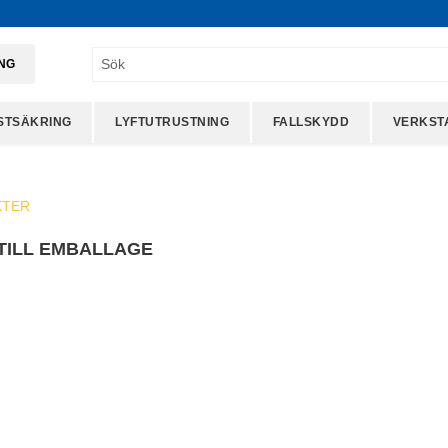
ING
STSÄKRING
LYFTUTRUSTNING
FALLSKYDD
VERKST
KTER
 TILL EMBALLAGE