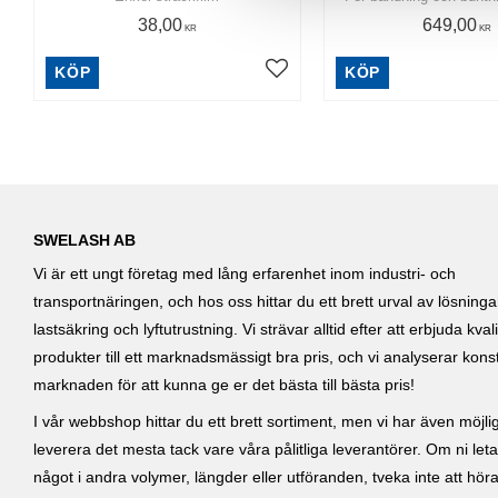
a
38,00
649,00
l
KR
KR
KÖP
KÖP
Lägg till i favoriter
SWELASH AB
Vi är ett ungt företag med lång erfarenhet inom industri- och
transportnäringen, och hos oss hittar du ett brett urval av lösning
lastsäkring och lyftutrustning. Vi strävar alltid efter att erbjuda kvali
produkter till ett marknadsmässigt bra pris, och vi analyserar kons
marknaden för att kunna ge er det bästa till bästa pris!
I vår webbshop hittar du ett brett sortiment, men vi har även möjlig
leverera det mesta tack vare våra pålitliga leverantörer. Om ni leta
något i andra volymer, längder eller utföranden, tveka inte att höra 